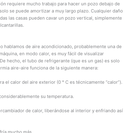
ación requiere mucho trabajo para hacer un pozo debajo de
 solo se puede amortizar a muy largo plazo. Cualquier daño
odas las casas pueden cavar un pozo vertical, simplemente
cantarillas.
o hablamos de aire acondicionado, probablemente una de
máquina, en modo calor, es muy fácil de visualizar
De hecho, el tubo de refrigerante (que es un gas) es solo
rmia aire-aire funciona de la siguiente manera:
a el calor del aire exterior (0 ° C es técnicamente “calor”).
considerablemente su temperatura.
tercambiador de calor, liberándose al interior y enfriando así
nfría mucho más.