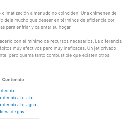
 de climatización a menudo no coinciden. Una chimenea de
ero deja mucho que desear en términos de eficiencia por
s para enfriar y calentar su hogar.
hacerlo con el mínimo de recursos necesarios. La diferencia
ábitos muy efectivos pero muy ineficaces. Un jet privado
ente, pero quema tanto combustible que existen otros
Contenido
termia
otermia aire-aire
otermia aire-agua
ldera de gas