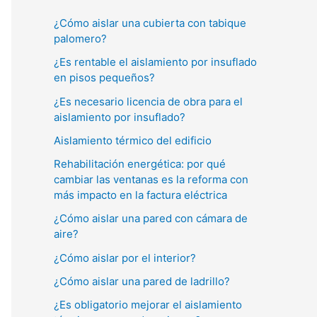
c
¿Cómo aislar una cubierta con tabique
a
palomero?
r
¿Es rentable el aislamiento por insuflado
p
en pisos pequeños?
o
¿Es necesario licencia de obra para el
r
aislamiento por insuflado?
:
Aislamiento térmico del edificio
Rehabilitación energética: por qué
cambiar las ventanas es la reforma con
más impacto en la factura eléctrica
¿Cómo aislar una pared con cámara de
aire?
¿Cómo aislar por el interior?
¿Cómo aislar una pared de ladrillo?
¿Es obligatorio mejorar el aislamiento