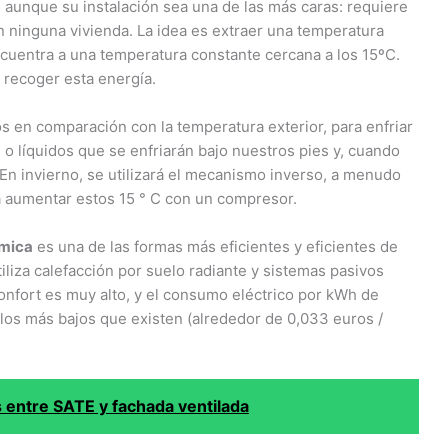
 aunque su instalación sea una de las más caras: requiere
n ninguna vivienda. La idea es extraer una temperatura
ncuentra a una temperatura constante cercana a los 15ºC.
 recoger esta energía.
s en comparación con la temperatura exterior, para enfriar
o líquidos que se enfriarán bajo nuestros pies y, cuando
 En invierno, se utilizará el mecanismo inverso, a menudo
 aumentar estos 15 ° C con un compresor.
rmica
es una de las formas más eficientes y eficientes de
tiliza calefacción por suelo radiante y sistemas pasivos
onfort es muy alto, y el consumo eléctrico por kWh de
 los más bajos que existen (alrededor de 0,033 euros /
s entre SATE y fachada ventilada