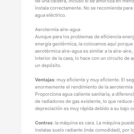
de una caldera, incluso si se amortiza en men
instala correctamente. No se recomienda para 
agua eléctrico.
Aerotermia aire-agua
Aunque para los problemas de eficiencia energ
energía geotérmica, la colocamos aquí porque 
aerotérmica aire-agua es similar a la aire-aire,
interior de la casa, lo hace con un circuito de
un depósito.
Ventajas
: muy eficiente y muy eficiente. El 
enormemente el rendimiento de la aerotermia 
Proporciona agua caliente sanitaria, a diferenc
de radiadores de gas existente, lo que reduce 
depreciación es muy rápida debido a su bajo 
Contras
: la máquina es cara. La máquina puede
instalas suelo radiante (más comodidad), por lo