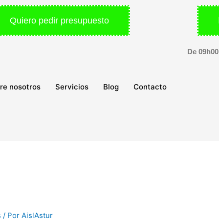
Quiero pedir presupuesto
De 09h00
re nosotros
Servicios
Blog
Contacto
s
/ Por
AislAstur