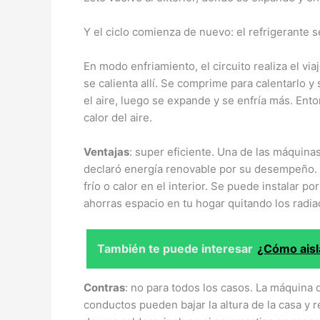
Y el ciclo comienza de nuevo: el refrigerante s
En modo enfriamiento, el circuito realiza el viaj
se calienta allí. Se comprime para calentarlo y 
el aire, luego se expande y se enfría más. Ento
calor del aire.
Ventajas
: super eficiente. Una de las máquina
declaró energía renovable por su desempeño. 
frío o calor en el interior. Se puede instalar p
ahorras espacio en tu hogar quitando los radia
También te puede interesar
¿Cómo aisl
Contras
: no para todos los casos. La máquina d
conductos pueden bajar la altura de la casa y re