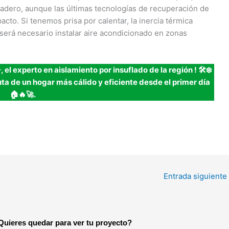
nadero, aunque las últimas tecnologías de recuperación de
cto. Si tenemos prisa por calentar, la inercia térmica
 será necesario instalar aire acondicionado en zonas
, el experto en aislamiento por insuflado de la región
!
🛠️❄️
ruta de un hogar más cálido y eficiente desde el primer día
🏠🔥🚀.
Entrada siguiente
Quieres quedar para ver tu proyecto?