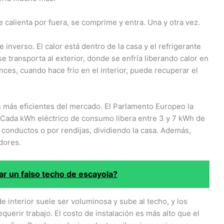
e calienta por fuera, se comprime y entra. Una y otra vez.
e inverso. El calor está dentro de la casa y el refrigerante
se transporta al exterior, donde se enfría liberando calor en
nces, cuando hace frío en el interior, puede recuperar el
s más eficientes del mercado. El Parlamento Europeo la
Cada kWh eléctrico de consumo libera entre 3 y 7 kWh de
or conductos o por rendijas, dividiendo la casa. Además,
dores.
ar un falso techo de escayola?
e interior suele ser voluminosa y sube al techo, y los
querir trabajo. El costo de instalación es más alto que el