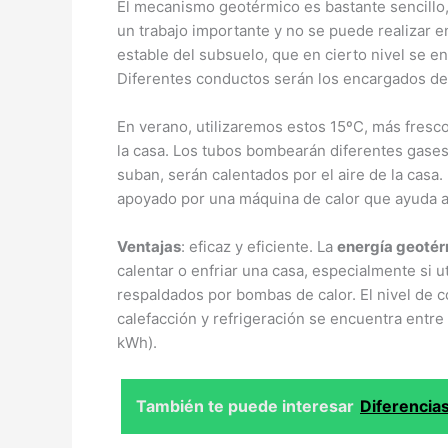
El mecanismo geotérmico es bastante sencillo,
un trabajo importante y no se puede realizar e
estable del subsuelo, que en cierto nivel se e
Diferentes conductos serán los encargados de
En verano, utilizaremos estos 15ºC, más fresco
la casa. Los tubos bombearán diferentes gases 
suban, serán calentados por el aire de la casa.
apoyado por una máquina de calor que ayuda a
Ventajas
: eficaz y eficiente. La
energía geoté
calentar o enfriar una casa, especialmente si u
respaldados por bombas de calor. El nivel de c
calefacción y refrigeración se encuentra entre
kWh).
También te puede interesar
Diferencia