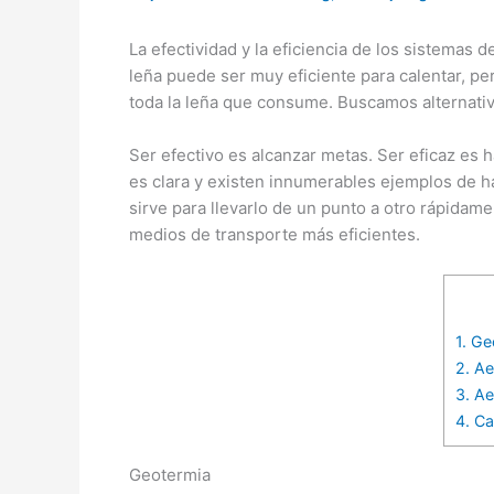
La efectividad y la eficiencia de los sistemas
leña puede ser muy eficiente para calentar, p
toda la leña que consume. Buscamos alternativa
Ser efectivo es alcanzar metas. Ser eficaz es 
es clara y existen innumerables ejemplos de h
sirve para llevarlo de un punto a otro rápidam
medios de transporte más eficientes.
1.
Geo
2.
Aer
3.
Aer
4.
Ca
Geotermia