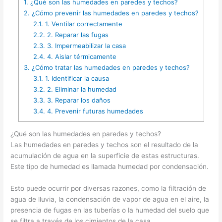
1.
¿Qué son las humedades en paredes y techos?
2.
¿Cómo prevenir las humedades en paredes y techos?
2.1.
1. Ventilar correctamente
2.2.
2. Reparar las fugas
2.3.
3. Impermeabilizar la casa
2.4.
4. Aislar térmicamente
3.
¿Cómo tratar las humedades en paredes y techos?
3.1.
1. Identificar la causa
3.2.
2. Eliminar la humedad
3.3.
3. Reparar los daños
3.4.
4. Prevenir futuras humedades
¿Qué son las humedades en paredes y techos?
Las humedades en paredes y techos son el resultado de la
acumulación de agua en la superficie de estas estructuras.
Este tipo de humedad es llamada humedad por condensación.
Esto puede ocurrir por diversas razones, como la filtración de
agua de lluvia, la condensación de vapor de agua en el aire, la
presencia de fugas en las tuberías o la humedad del suelo que
se filtra a través de los cimientos de la casa.