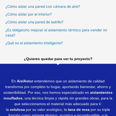
¿Cómo aislar una pared con cámara de aire?
¿Cómo aislar por el interior?
¿Cómo aislar una pared de ladrillo?
¿Es obligatorio mejorar el aislamiento térmico para vender mi
casa?
¿Qué es el aislamiento inteligente?
¿Quieres quedar para ver tu proyecto?
En
AislAstur
entendemos que un aislamiento de calidad
transforma por completo tu hogar, aportando bienestar, ahorro y
sostenibilidad. Por eso, nos hemos especializado en
aislamientos
insuflados
, una técnica limpia y rápida sin grandes obras, para la
que seleccionamos el material más adecuado para ti:
la
celulosa
por su valor ecológico, la
lana de roca
por su triple
función como aislante térmico, acústico e incombustible, o la