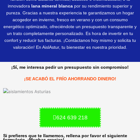
innovadora
lana mineral blanca
por su rendimiento superior y
pureza. Gracias a nuestra experiencia te garantizamos un hogar
acogedor en invierno, fresco en verano y con un consumo
energético optimizado, ofreciéndote un presupuesto transparente y
un trato completamente personalizado. Es hora de invertir en tu
confort y reducir tus facturas. ¡Contáctanos hoy mismo y solicita tu
valoración! En AislAstur, tu bienestar es nuestra prioridad.
¡Sí, me interesa pedir un presupuesto sin compromiso!
¡SE ACABÓ EL FRÍO AHORRANDO DINERO!
624 639 218
Si prefieres que te llamemos, rellena por favor el siguiente
formulario. ¡Muchas gracias!