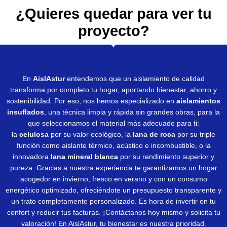
¿Quieres quedar para ver tu
proyecto?
En
AislAstur
entendemos que un aislamiento de calidad
transforma por completo tu hogar, aportando bienestar, ahorro y
sostenibilidad. Por eso, nos hemos especializado en
aislamientos
insuflados
, una técnica limpia y rápida sin grandes obras, para la
que seleccionamos el material más adecuado para ti:
la
celulosa
por su valor ecológico, la
lana de roca
por su triple
función como aislante térmico, acústico e incombustible, o la
innovadora
lana mineral blanca
por su rendimiento superior y
pureza. Gracias a nuestra experiencia te garantizamos un hogar
acogedor en invierno, fresco en verano y con un consumo
energético optimizado, ofreciéndote un presupuesto transparente y
un trato completamente personalizado. Es hora de invertir en tu
confort y reducir tus facturas. ¡Contáctanos hoy mismo y solicita tu
valoración! En AislAstur, tu bienestar es nuestra prioridad.