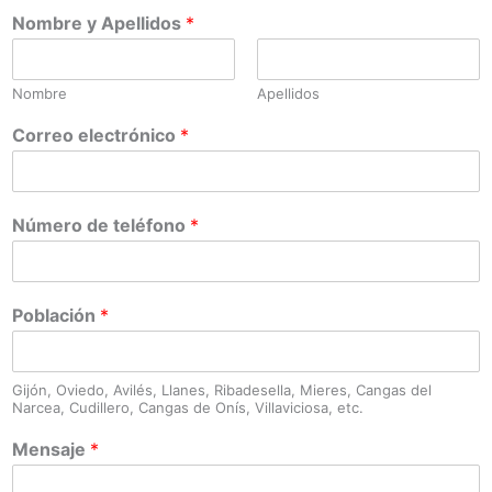
Nombre y Apellidos
*
Nombre
Apellidos
Correo electrónico
*
Número de teléfono
*
Población
*
Gijón, Oviedo, Avilés, Llanes, Ribadesella, Mieres, Cangas del
Narcea, Cudillero, Cangas de Onís, Villaviciosa, etc.
Mensaje
*