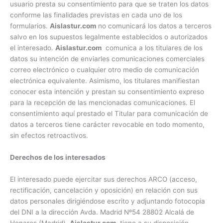
usuario presta su consentimiento para que se traten los datos
conforme las finalidades previstas en cada uno de los
formularios.
Aislastur.com
no comunicará los datos a terceros
salvo en los supuestos legalmente establecidos o autorizados
el interesado.
Aislastur.com
comunica a los titulares de los
datos su intención de enviarles comunicaciones comerciales
correo electrónico o cualquier otro medio de comunicación
electrónica equivalente. Asimismo, los titulares manifiestan
conocer esta intención y prestan su consentimiento expreso
para la recepción de las mencionadas comunicaciones. El
consentimiento aquí prestado el Titular para comunicación de
datos a terceros tiene carácter revocable en todo momento,
sin efectos retroactivos.
Derechos de los interesados
El interesado puede ejercitar sus derechos ARCO (acceso,
rectificación, cancelación y oposición) en relación con sus
datos personales dirigiéndose escrito y adjuntando fotocopia
del DNI a la dirección Avda. Madrid Nº54 28802 Alcalá de
Henares (Madrid).
Aislastur.com
tiene a su disposición