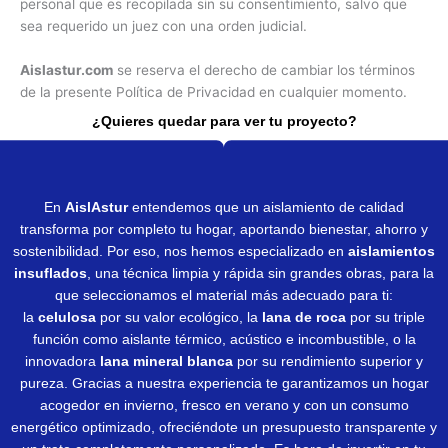
personal que es recopilada sin su consentimiento, salvo que
sea requerido un juez con una orden judicial.
Aislastur.com
se reserva el derecho de cambiar los términos
de la presente Política de Privacidad en cualquier momento.
¿Quieres quedar para ver tu proyecto?
En
AislAstur
entendemos que un aislamiento de calidad
transforma por completo tu hogar, aportando bienestar, ahorro y
sostenibilidad. Por eso, nos hemos especializado en
aislamientos
insuflados
, una técnica limpia y rápida sin grandes obras, para la
que seleccionamos el material más adecuado para ti:
la
celulosa
por su valor ecológico, la
lana de roca
por su triple
función como aislante térmico, acústico e incombustible, o la
innovadora
lana mineral blanca
por su rendimiento superior y
pureza. Gracias a nuestra experiencia te garantizamos un hogar
acogedor en invierno, fresco en verano y con un consumo
energético optimizado, ofreciéndote un presupuesto transparente y