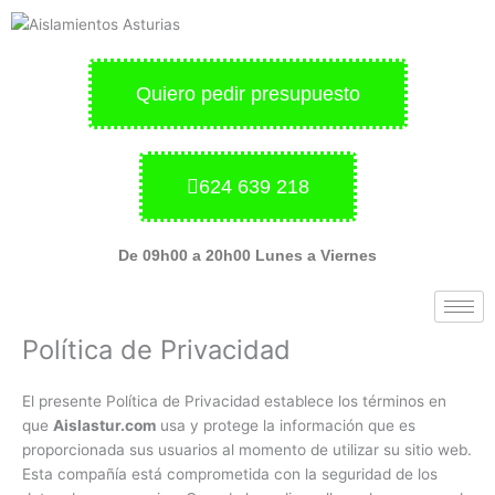
Ir
al
contenido
Quiero pedir presupuesto
624 639 218
De 09h00 a 20h00 Lunes a Viernes
Política de Privacidad
El presente Política de Privacidad establece los términos en
que
Aislastur.com
usa y protege la información que es
proporcionada sus usuarios al momento de utilizar su sitio web.
Esta compañía está comprometida con la seguridad de los