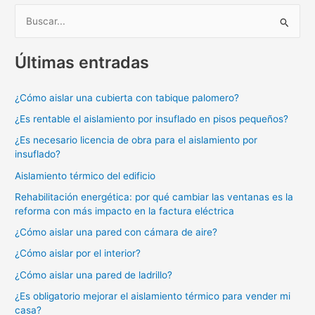
B
u
Últimas entradas
s
c
¿Cómo aislar una cubierta con tabique palomero?
a
¿Es rentable el aislamiento por insuflado en pisos pequeños?
r
p
¿Es necesario licencia de obra para el aislamiento por
insuflado?
o
Aislamiento térmico del edificio
r
:
Rehabilitación energética: por qué cambiar las ventanas es la
reforma con más impacto en la factura eléctrica
¿Cómo aislar una pared con cámara de aire?
¿Cómo aislar por el interior?
¿Cómo aislar una pared de ladrillo?
¿Es obligatorio mejorar el aislamiento térmico para vender mi
casa?