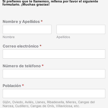
Si prefieres que te llamemos, rellena por favor el siguiente
formulario. ¡Muchas gracias!
Nombre y Apellidos
*
Nombre
Apellidos
Correo electrónico
*
Número de teléfono
*
Población
*
Gijón, Oviedo, Avilés, Llanes, Ribadesella, Mieres, Cangas del
Narcea, Cudillero, Cangas de Onís, Villaviciosa, etc.