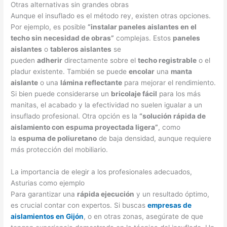
Otras alternativas sin grandes obras
Aunque el insuflado es el método rey, existen otras opciones.
Por ejemplo, es posible
“instalar paneles aislantes en el
techo sin necesidad de obras”
complejas. Estos
paneles
aislantes
o
tableros aislantes
se
pueden
adherir
directamente sobre el
techo registrable
o el
pladur existente. También se puede
encolar
una
manta
aislante
o una
lámina reflectante
para mejorar el rendimiento.
Si bien puede considerarse un
bricolaje fácil
para los más
manitas, el acabado y la efectividad no suelen igualar a un
insuflado profesional. Otra opción es la
“solución rápida de
aislamiento con espuma proyectada ligera”
, como
la
espuma de poliuretano
de baja densidad, aunque requiere
más protección del mobiliario.
La importancia de elegir a los profesionales adecuados,
Asturias como ejemplo
Para garantizar una
rápida ejecución
y un resultado óptimo,
es crucial contar con expertos. Si buscas
empresas de
aislamientos en Gijón
, o en otras zonas, asegúrate de que