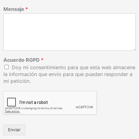
Mensaje
*
Acuerdo RGPD
*
Doy mi consentimiento para que esta web almacene
la información que envío para que puedan responder a
mi petición.
Enviar