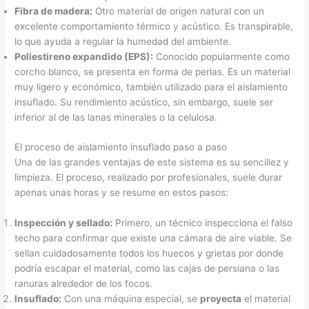
Fibra de madera:
Otro material de origen natural con un
excelente comportamiento térmico y acústico. Es transpirable,
lo que ayuda a regular la humedad del ambiente.
Poliestireno expandido (EPS):
Conocido popularmente como
corcho blanco, se presenta en forma de perlas. Es un material
muy ligero y económico, también utilizado para el aislamiento
insuflado. Su rendimiento acústico, sin embargo, suele ser
inferior al de las lanas minerales o la celulosa.
El proceso de aislamiento insuflado paso a paso
Una de las grandes ventajas de este sistema es su sencillez y
limpieza. El proceso, realizado por profesionales, suele durar
apenas unas horas y se resume en estos pasos:
Inspección y sellado:
Primero, un técnico inspecciona el falso
techo para confirmar que existe una cámara de aire viable. Se
sellan cuidadosamente todos los huecos y grietas por donde
podría escapar el material, como las cajas de persiana o las
ranuras alrededor de los focos.
Insuflado:
Con una máquina especial, se
proyecta
el material