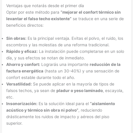
Ventajas que notarás desde el primer día
Optar por este método para
“mejorar el confort térmico sin
levantar el falso techo existente”
se traduce en una serie de
beneficios directos:
Sin obras:
Es la principal ventaja. Evitas el polvo, el ruido, los
escombros y las molestias de una reforma tradicional.
Rápido y eficaz:
La instalación puede completarse en un solo
día, y sus efectos se notan de inmediato.
Ahorro y confort:
Lograrás una importante
reducción de la
factura energética
(hasta un 30-40%) y una sensación de
confort estable durante todo el año.
Versatilidad:
Se puede aplicar en la mayoría de tipos de
falsos techos, ya sean de
pladur o yeso laminado
, escayola,
etc.
Insonorización:
Es la solución ideal para el
“aislamiento
acústico y térmico sin obra ni polvo”
, reduciendo
drásticamente los ruidos de impacto y aéreos del piso
superior.