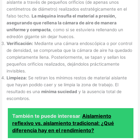
aislante a través de pequeños orificios (de apenas unos
centímetros de diámetro) realizados estratégicamente en el
falso techo.
La máquina insufla el material a presión,
asegurando que rellena la cámara de aire de manera
uniforme y compacta
, como si se estuviera rellenando un
edredón gigante sin dejar huecos.
Verificación:
Mediante una cámara endoscópica o por control
de densidad, se comprueba que la cámara de aire ha quedado
completamente llena. Posteriormente, se tapan y sellan los
pequeños orificios realizados, dejándolos prácticamente
invisibles.
Limpieza:
Se retiran los mínimos restos de material aislante
que hayan podido caer y se limpia la zona de trabajo. El
resultado es una
mínima suciedad
y la ausencia total de
escombros.
También te puede interesar
Aislamiento
reflexivo vs. aislamiento tradicional: ¿Qué
diferencia hay en el rendimiento?