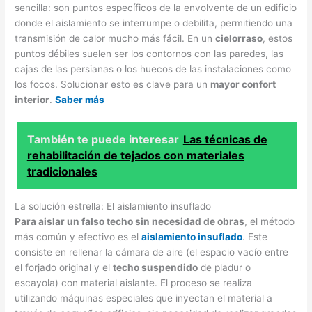
sencilla: son puntos específicos de la envolvente de un edificio
donde el aislamiento se interrumpe o debilita, permitiendo una
transmisión de calor mucho más fácil. En un
cielorraso
, estos
puntos débiles suelen ser los contornos con las paredes, las
cajas de las persianas o los huecos de las instalaciones como
los focos. Solucionar esto es clave para un
mayor confort
interior
.
Saber más
También te puede interesar
Las técnicas de
rehabilitación de tejados con materiales
tradicionales
La solución estrella: El aislamiento insuflado
Para aislar un falso techo sin necesidad de obras
, el método
más común y efectivo es el
aislamiento insuflado
. Este
consiste en rellenar la cámara de aire (el espacio vacío entre
el forjado original y el
techo suspendido
de pladur o
escayola) con material aislante. El proceso se realiza
utilizando máquinas especiales que inyectan el material a