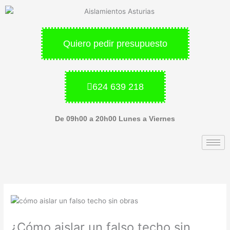
Ir
al
contenido
Quiero pedir presupuesto
624 639 218
De 09h00 a 20h00 Lunes a Viernes
¿Cómo aislar un falso techo sin