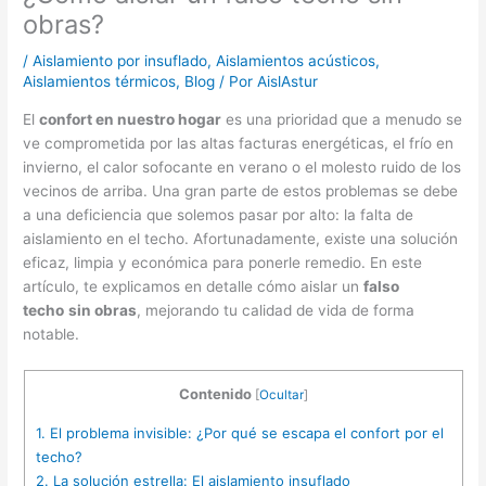
obras?
/
Aislamiento por insuflado
,
Aislamientos acústicos
,
Aislamientos térmicos
,
Blog
/ Por
AislAstur
El
confort en nuestro hogar
es una prioridad que a menudo se
ve comprometida por las altas facturas energéticas, el frío en
invierno, el calor sofocante en verano o el molesto ruido de los
vecinos de arriba. Una gran parte de estos problemas se debe
a una deficiencia que solemos pasar por alto: la falta de
aislamiento en el techo. Afortunadamente, existe una solución
eficaz, limpia y económica para ponerle remedio. En este
artículo, te explicamos en detalle cómo aislar un
falso
techo
sin obras
, mejorando tu calidad de vida de forma
notable.
Contenido
[
Ocultar
]
1.
El problema invisible: ¿Por qué se escapa el confort por el
techo?
2.
La solución estrella: El aislamiento insuflado