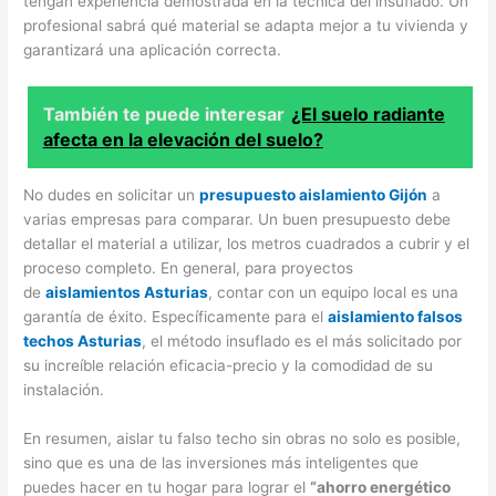
tengan experiencia demostrada en la técnica del insuflado. Un
profesional sabrá qué material se adapta mejor a tu vivienda y
garantizará una aplicación correcta.
También te puede interesar
¿El suelo radiante
afecta en la elevación del suelo?
No dudes en solicitar un
presupuesto aislamiento Gijón
a
varias empresas para comparar. Un buen presupuesto debe
detallar el material a utilizar, los metros cuadrados a cubrir y el
proceso completo. En general, para proyectos
de
aislamientos Asturias
, contar con un equipo local es una
garantía de éxito. Específicamente para el
aislamiento falsos
techos Asturias
, el método insuflado es el más solicitado por
su increíble relación eficacia-precio y la comodidad de su
instalación.
En resumen, aislar tu falso techo sin obras no solo es posible,
sino que es una de las inversiones más inteligentes que
puedes hacer en tu hogar para lograr el
“ahorro energético