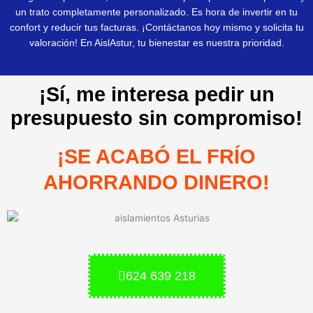
un trato completamente personalizado. Es hora de invertir en tu
confort y reducir tus facturas. ¡Contáctanos hoy mismo y solicita tu
valoración! En AislAstur, tu bienestar es nuestra prioridad.
¡Sí, me interesa pedir un
presupuesto sin compromiso!
¡SE ACABÓ EL FRÍO
AHORRANDO DINERO!
624 639 218