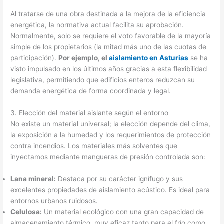
Al tratarse de una obra destinada a la mejora de la eficiencia
energética, la normativa actual facilita su aprobación.
Normalmente, solo se requiere el voto favorable de la mayoría
simple de los propietarios (la mitad más uno de las cuotas de
participación).
Por ejemplo, el
aislamiento en Asturias
se ha
visto impulsado en los últimos años gracias a esta flexibilidad
legislativa, permitiendo que edificios enteros reduzcan su
demanda energética de forma coordinada y legal.
3. Elección del material aislante según el entorno
No existe un material universal; la elección depende del clima,
la exposición a la humedad y los requerimientos de protección
contra incendios. Los materiales más solventes que
inyectamos mediante mangueras de presión controlada son:
Lana mineral:
Destaca por su carácter ignífugo y sus
excelentes propiedades de aislamiento acústico. Es ideal para
entornos urbanos ruidosos.
Celulosa:
Un material ecológico con una gran capacidad de
almacenamiento térmico, muy eficaz tanto para el frío como