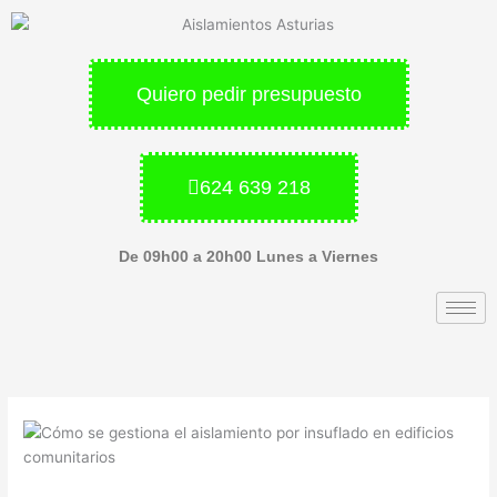
Ir
al
contenido
Quiero pedir presupuesto
624 639 218
De 09h00 a 20h00 Lunes a Viernes