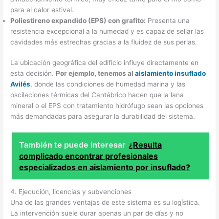
para el calor estival.
Poliestireno expandido (EPS) con grafito:
Presenta una
resistencia excepcional a la humedad y es capaz de sellar las
cavidades más estrechas gracias a la fluidez de sus perlas.
La ubicación geográfica del edificio influye directamente en
esta decisión.
Por ejemplo, tenemos al
aislamiento insuflado
Avilés
, donde las condiciones de humedad marina y las
oscilaciones térmicas del Cantábrico hacen que la lana
mineral o el EPS con tratamiento hidrófugo sean las opciones
más demandadas para asegurar la durabilidad del sistema.
También te puede interesar
¿Resulta
complicado encontrar profesionales
especializados en aislamiento por insuflado?
4. Ejecución, licencias y subvenciones
Una de las grandes ventajas de este sistema es su logística.
La intervención suele durar apenas un par de días y no