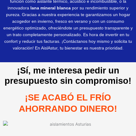
función como aislante térmico, acústico e incombustible, o la
innovadora
lana mineral blanca
por su rendimiento superior y
pureza. Gracias a nuestra experiencia te garantizamos un hogar
acogedor en invierno, fresco en verano y con un consumo
energético optimizado, ofreciéndote un presupuesto transparente y
un trato completamente personalizado. Es hora de invertir en tu
confort y reducir tus facturas. ¡Contáctanos hoy mismo y solicita tu
valoración! En AislAstur, tu bienestar es nuestra prioridad.
¡Sí, me interesa pedir un
presupuesto sin compromiso!
¡SE ACABÓ EL FRÍO
AHORRANDO DINERO!