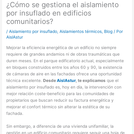
¿Cómo se gestiona el aislamiento
por insuflado en edificios
comunitarios?
/
Aislamiento por insuflado
,
Aislamientos térmicos
,
Blog
/ Por
AislAstur
Mejorar la eficiencia energética de un edificio no siempre
requiere de grandes andamios ni de obras traumáticas que
duren meses. En el parque edificatorio actual, especialmente
en bloques construidos entre los años 60 y 90, la existencia
de cámaras de aire en las fachadas ofrece una oportunidad
técnica excelente.
Desde
AislAstur
, te explicamos
que el
aislamiento por insuflado es, hoy en día, la intervención con
mejor relación coste-beneficio para las comunidades de
propietarios que buscan reducir su factura energética y
mejorar el confort térmico sin alterar la estética de su
fachada.
Sin embargo, a diferencia de una vivienda unifamiliar, la
gestión en un edificio comunitario requiere seguir una hoja de