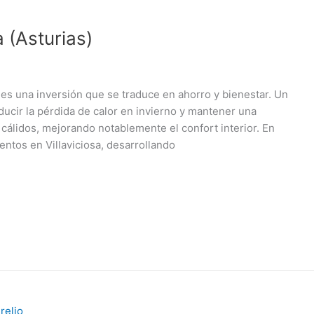
a (Asturias)
a es una inversión que se traduce en ahorro y bienestar. Un
ducir la pérdida de calor en invierno y mantener una
álidos, mejorando notablemente el confort interior. En
ntos en Villaviciosa, desarrollando