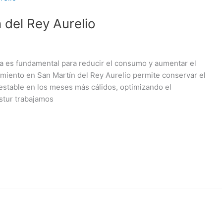
 del Rey Aurelio
nda es fundamental para reducir el consumo y aumentar el
amiento en San Martín del Rey Aurelio permite conservar el
estable en los meses más cálidos, optimizando el
stur trabajamos