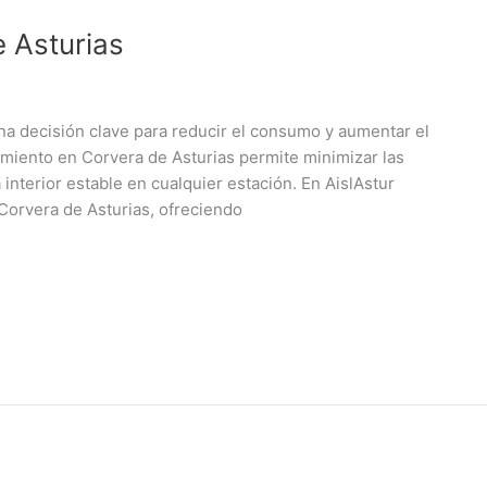
 Asturias
una decisión clave para reducir el consumo y aumentar el
amiento en Corvera de Asturias permite minimizar las
nterior estable en cualquier estación. En AislAstur
orvera de Asturias, ofreciendo