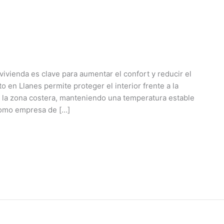
ivienda es clave para aumentar el confort y reducir el
 en Llanes permite proteger el interior frente a la
 la zona costera, manteniendo una temperatura estable
 como empresa de […]