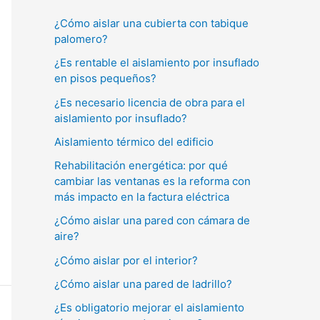
c
¿Cómo aislar una cubierta con tabique
a
palomero?
r
¿Es rentable el aislamiento por insuflado
p
en pisos pequeños?
o
¿Es necesario licencia de obra para el
r
aislamiento por insuflado?
:
Aislamiento térmico del edificio
Rehabilitación energética: por qué
cambiar las ventanas es la reforma con
más impacto en la factura eléctrica
¿Cómo aislar una pared con cámara de
aire?
¿Cómo aislar por el interior?
¿Cómo aislar una pared de ladrillo?
¿Es obligatorio mejorar el aislamiento