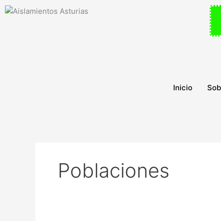
Ir
al
contenido
Inicio
Sob
Poblaciones