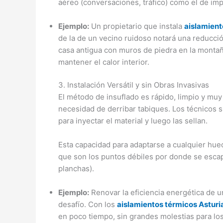
aéreo (conversaciones, tráfico) como el de imp
Ejemplo:
Un propietario que instala
aislamient
de la de un vecino ruidoso notará una reducci
casa antigua con muros de piedra en la monta
mantener el calor interior.
3. Instalación Versátil y sin Obras Invasivas
El método de insuflado es rápido, limpio y muy
necesidad de derribar tabiques. Los técnicos
para inyectar el material y luego las sellan.
Esta capacidad para adaptarse a cualquier hu
que son los puntos débiles por donde se escap
planchas).
Ejemplo:
Renovar la eficiencia energética de u
desafío. Con los
aislamientos térmicos Asturi
en poco tiempo, sin grandes molestias para los