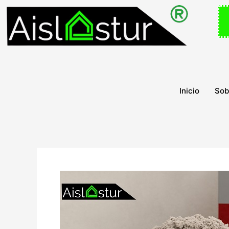
Ir
al
contenido
Inicio
Sob