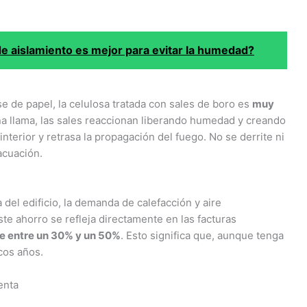
de aislamiento es mejor para evitar la humedad?
se de papel, la celulosa tratada con sales de boro es
muy
una llama, las sales reaccionan liberando humedad y creando
interior y retrasa la propagación del fuego. No se derrite ni
acuación.
del edificio, la demanda de calefacción y aire
te ahorro se refleja directamente en las facturas
e entre un 30% y un 50%
. Esto significa que, aunque tenga
ocos años.
enta