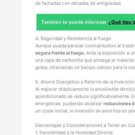
de fachadas con décadas de antigüedad.
También te puede interesar
¿Qué tipo 
4. Seguridad y Resistencia al Fuego
Aunque pueda parecer contraintuitivo al tratar
segura frente al fuego
. Ante la exposición a 
una capa de carbonilla que protege el material 
gotea, ofreciendo un tiempo valioso para la ev
5. Ahorro Energético y Retorno de la Inversión
Al mejorar drásticamente la envolvente térmica 
acondicionado se reduce significativamente. Es
energéticas, pudiendo alcanzar
reducciones d
un coste inicial, la inversión se amortiza en p
Desventajas y Consideraciones a Tener en Cu
1. Sensibilidad a la Humedad Directa