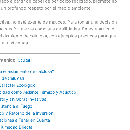
orado a partir de papel de periódico reciclado, promete no
 un profundo respeto por el medio ambiente.
tiva, no está exenta de matices. Para tomar una decisión
to sus fortalezas como sus debilidades. En este artículo,
aislamiento de celulosa, con ejemplos prácticos para que
a tu vivienda.
ntenido
[
Ocultar
]
el aislamiento de celulosa?
o de Celulosa
 Carácter Ecológico
idad como Aislante Térmico y Acústico
til y sin Obras Invasivas
istencia al Fuego
co y Retorno de la Inversión
aciones a Tener en Cuenta
a Humedad Directa