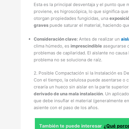
Esta es la principal desventaja y el punto que 
proviene, es higroscópica, lo que significa q
otorgan propiedades fungicidas, una
exposici
graves
puede saturar el material, haciendo qu
Consideración clave:
Antes de realizar un
ais
clima húmedo, es
imprescindible
asegurarse de
problemas de capilaridad. El aislante no causa 
problema no se soluciona de raíz.
2. Posible Compactación si la Instalación es De
Con el tiempo, la celulosa puede asentarse o 
crearía un hueco sin aislar en la parte superi
derivado de una mala instalación
. Un aplicado
que debe insuflar el material (generalmente e
asiente con el paso de los años.
También te puede interesar
¿Qué porce