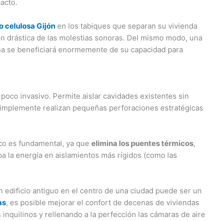
acto.
o celulosa Gijón
en los tabiques que separan su vivienda
ón drástica de las molestias sonoras. Del mismo modo, una
ña se beneficiará enormemente de su capacidad para
 poco invasivo. Permite aislar cavidades existentes sin
 simplemente realizan pequeñas perforaciones estratégicas
eco es fundamental, ya que
elimina los puentes térmicos
,
a la energía en aislamientos más rígidos (como las
n edificio antiguo en el centro de una ciudad puede ser un
as
, es posible mejorar el confort de decenas de viviendas
 inquilinos y rellenando a la perfección las cámaras de aire