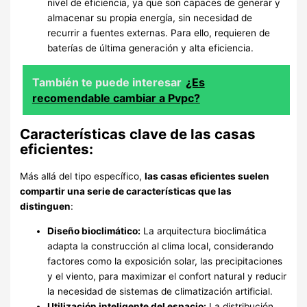
nivel de eficiencia, ya que son capaces de generar y
almacenar su propia energía, sin necesidad de
recurrir a fuentes externas. Para ello, requieren de
baterías de última generación y alta eficiencia.
También te puede interesar
¿Es
recomendable cambiar a Pvpc?
Características clave de las casas
eficientes:
Más allá del tipo específico,
las casas eficientes suelen
compartir una serie de características que las
distinguen
:
Diseño bioclimático:
La arquitectura bioclimática
adapta la construcción al clima local, considerando
factores como la exposición solar, las precipitaciones
y el viento, para maximizar el confort natural y reducir
la necesidad de sistemas de climatización artificial.
Utilización inteligente del espacio:
La distribución