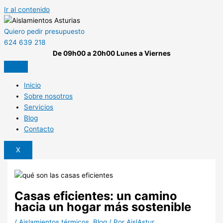
Ir al contenido
Quiero pedir presupuesto
624 639 218
De 09h00 a 20h00 Lunes a Viernes
Inicio
Sobre nosotros
Servicios
Blog
Contacto
X
Casas eficientes: un camino
hacia un hogar más sostenible
/
Aislamientos térmicos
,
Blog
/ Por
AislAstur