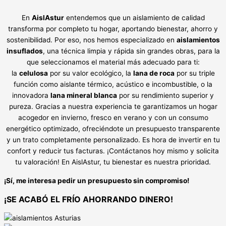
En
AislAstur
entendemos que un aislamiento de calidad
transforma por completo tu hogar, aportando bienestar, ahorro y
sostenibilidad. Por eso, nos hemos especializado en
aislamientos
insuflados
, una técnica limpia y rápida sin grandes obras, para la
que seleccionamos el material más adecuado para ti:
la
celulosa
por su valor ecológico, la
lana de roca
por su triple
función como aislante térmico, acústico e incombustible, o la
innovadora
lana mineral blanca
por su rendimiento superior y
pureza. Gracias a nuestra experiencia te garantizamos un hogar
acogedor en invierno, fresco en verano y con un consumo
energético optimizado, ofreciéndote un presupuesto transparente
y un trato completamente personalizado. Es hora de invertir en tu
confort y reducir tus facturas. ¡Contáctanos hoy mismo y solicita
tu valoración! En AislAstur, tu bienestar es nuestra prioridad.
¡Sí, me interesa pedir un presupuesto sin compromiso!
¡SE ACABÓ EL FRÍO AHORRANDO DINERO!