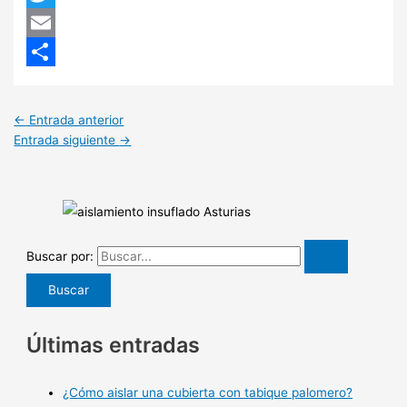
Twitter
Email
Compartir
←
Entrada anterior
Entrada siguiente
→
Buscar por:
Últimas entradas
¿Cómo aislar una cubierta con tabique palomero?