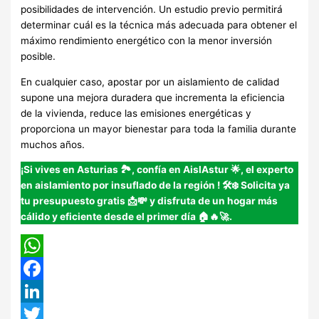
posibilidades de intervención. Un estudio previo permitirá
determinar cuál es la técnica más adecuada para obtener el
máximo rendimiento energético con la menor inversión
posible.
En cualquier caso, apostar por un aislamiento de calidad
supone una mejora duradera que incrementa la eficiencia
de la vivienda, reduce las emisiones energéticas y
proporciona un mayor bienestar para toda la familia durante
muchos años.
¡Si vives en Asturias 🏞️, confía en AislAstur 🌟, el experto
en aislamiento por insuflado de la región
!
🛠️❄️ Solicita ya
tu presupuesto gratis 📩💸 y disfruta de un hogar más
cálido y eficiente desde el primer día 🏠🔥🚀.
WhatsApp
Facebook
LinkedIn