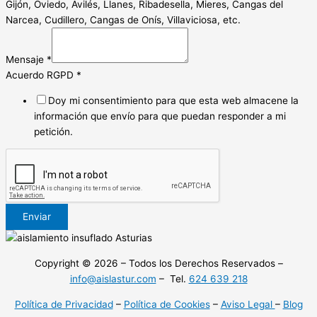
Gijón, Oviedo, Avilés, Llanes, Ribadesella, Mieres, Cangas del
Narcea, Cudillero, Cangas de Onís, Villaviciosa, etc.
Mensaje
*
Acuerdo RGPD
*
Doy mi consentimiento para que esta web almacene la
información que envío para que puedan responder a mi
petición.
Enviar
Copyright © 2026 – Todos los Derechos Reservados –
info@aislastur.com
– Tel.
624 639 218
Política de Privacidad
–
Política de Cookies
–
Aviso Legal
–
Blog