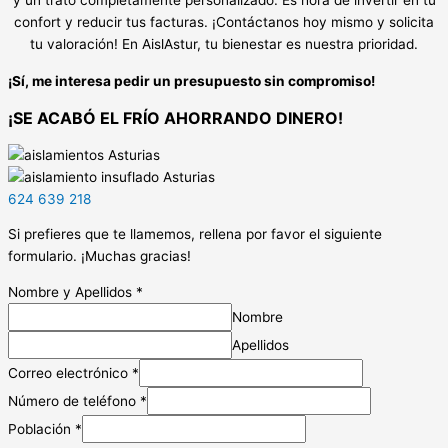
y un trato completamente personalizado. Es hora de invertir en tu
confort y reducir tus facturas. ¡Contáctanos hoy mismo y solicita
tu valoración! En AislAstur, tu bienestar es nuestra prioridad.
¡Sí, me interesa pedir un presupuesto sin compromiso!
¡SE ACABÓ EL FRÍO AHORRANDO DINERO!
624 639 218
Si prefieres que te llamemos, rellena por favor el siguiente
formulario. ¡Muchas gracias!
Nombre y Apellidos
*
Nombre
Apellidos
Correo electrónico
*
Número de teléfono
*
Población
*