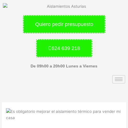
Ir
al
contenido
Quiero pedir presupuesto
624 639 218
De 09h00 a 20h00 Lunes a Viernes