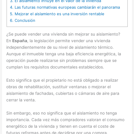
3.
El aislamiento influye en el valor de la vivienda
4.
Las futuras normativas europeas cambiarán el panorama
5.
Mejorar el aislamiento es una inversión rentable
6.
Conclusión
¿Se puede vender una vivienda sin mejorar su aislamiento?
En
España
, la legislación permite vender una vivienda
independientemente de su nivel de aislamiento térmico.
Aunque el inmueble tenga una baja eficiencia energética, la
operación puede realizarse sin problemas siempre que se
cumplan los requisitos documentales establecidos.
Esto significa que el propietario no está obligado a realizar
obras de rehabilitación, sustituir ventanas o mejorar el
aislamiento de fachadas, cubiertas o cámaras de aire para
cerrar la venta.
Sin embargo, eso no significa que el aislamiento no tenga
importancia. Cada vez más compradores valoran el consumo
energético de la vivienda y tienen en cuenta el coste de
futuras reformas antes de decidirse por una compra.