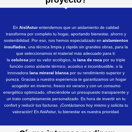
En
AislAstur
entendemos que un aislamiento de calidad
transforma por completo tu hogar, aportando bienestar, ahorro y
sostenibilidad. Por eso, nos hemos especializado en
aislamientos
insuflados
, una técnica limpia y rápida sin grandes obras, para la
que seleccionamos el material más adecuado para ti:
la
celulosa
por su valor ecológico, la
lana de roca
por su triple
función como aislante térmico, acústico e incombustible, o la
innovadora
lana mineral blanca
por su rendimiento superior y
pureza. Gracias a nuestra experiencia te garantizamos un hogar
acogedor en invierno, fresco en verano y con un consumo
energético optimizado, ofreciéndote un presupuesto transparente y
un trato completamente personalizado. Es hora de invertir en tu
confort y reducir tus facturas. ¡Contáctanos hoy mismo y solicita tu
valoración! En AislAstur, tu bienestar es nuestra prioridad.