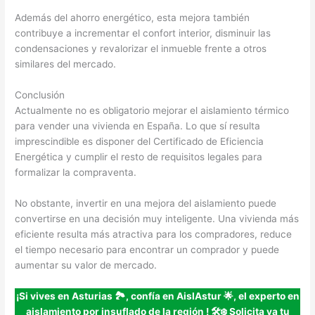
Además del ahorro energético, esta mejora también
contribuye a incrementar el confort interior, disminuir las
condensaciones y revalorizar el inmueble frente a otros
similares del mercado.
Conclusión
Actualmente no es obligatorio mejorar el aislamiento térmico
para vender una vivienda en España. Lo que sí resulta
imprescindible es disponer del Certificado de Eficiencia
Energética y cumplir el resto de requisitos legales para
formalizar la compraventa.
No obstante, invertir en una mejora del aislamiento puede
convertirse en una decisión muy inteligente. Una vivienda más
eficiente resulta más atractiva para los compradores, reduce
el tiempo necesario para encontrar un comprador y puede
aumentar su valor de mercado.
¡Si vives en Asturias 🏞️, confía en AislAstur 🌟, el experto en
aislamiento por insuflado de la región
!
🛠️❄️ Solicita ya tu