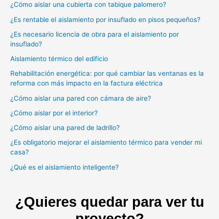
¿Cómo aislar una cubierta con tabique palomero?
a
¿Es rentable el aislamiento por insuflado en pisos pequeños?
r
p
¿Es necesario licencia de obra para el aislamiento por
insuflado?
o
Aislamiento térmico del edificio
r
:
Rehabilitación energética: por qué cambiar las ventanas es la
reforma con más impacto en la factura eléctrica
¿Cómo aislar una pared con cámara de aire?
¿Cómo aislar por el interior?
¿Cómo aislar una pared de ladrillo?
¿Es obligatorio mejorar el aislamiento térmico para vender mi
casa?
¿Qué es el aislamiento inteligente?
¿Quieres quedar para ver tu
proyecto?