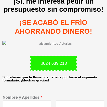
¡Sí, me interesa pedir un
presupuesto sin compromiso!
¡SE ACABÓ EL FRÍO
AHORRANDO DINERO!
624 639 218
Si prefieres que te llamemos, rellena por favor el siguiente
formulario. ¡Muchas gracias!
Nombre y Apellidos
*