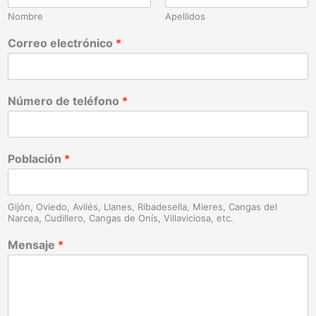
Nombre
Apellidos
Correo electrónico
*
Número de teléfono
*
Población
*
Gijón, Oviedo, Avilés, Llanes, Ribadesella, Mieres, Cangas del
Narcea, Cudillero, Cangas de Onís, Villaviciosa, etc.
Mensaje
*