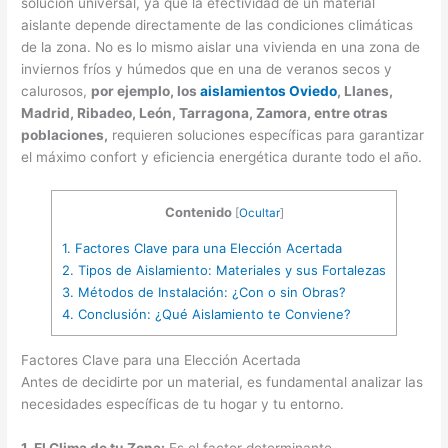
solución universal, ya que la efectividad de un material
aislante depende directamente de las condiciones climáticas
de la zona. No es lo mismo aislar una vivienda en una zona de
inviernos fríos y húmedos que en una de veranos secos y
calurosos,
por ejemplo, los
aislamientos Oviedo
, Llanes,
Madrid, Ribadeo, León, Tarragona, Zamora, entre otras
poblaciones,
requieren soluciones específicas para garantizar
el máximo confort y eficiencia energética durante todo el año.
Contenido
[
Ocultar
]
1.
Factores Clave para una Elección Acertada
2.
Tipos de Aislamiento: Materiales y sus Fortalezas
3.
Métodos de Instalación: ¿Con o sin Obras?
4.
Conclusión: ¿Qué Aislamiento te Conviene?
Factores Clave para una Elección Acertada
Antes de decidirte por un material, es fundamental analizar las
necesidades específicas de tu hogar y tu entorno.
1. El Clima de tu Zona:
Es el factor determinante.