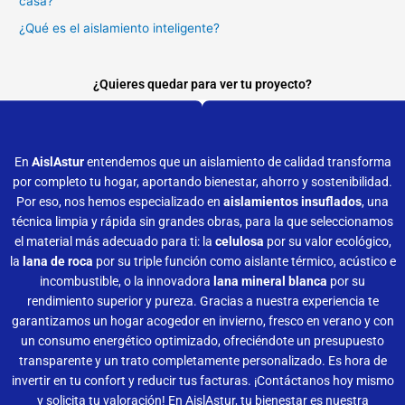
casa?
¿Qué es el aislamiento inteligente?
¿Quieres quedar para ver tu proyecto?
En
AislAstur
entendemos que un aislamiento de calidad transforma
por completo tu hogar, aportando bienestar, ahorro y sostenibilidad.
Por eso, nos hemos especializado en
aislamientos insuflados
, una
técnica limpia y rápida sin grandes obras, para la que seleccionamos
el material más adecuado para ti: la
celulosa
por su valor ecológico,
la
lana de roca
por su triple función como aislante térmico, acústico e
incombustible, o la innovadora
lana mineral blanca
por su
rendimiento superior y pureza. Gracias a nuestra experiencia te
garantizamos un hogar acogedor en invierno, fresco en verano y con
un consumo energético optimizado, ofreciéndote un presupuesto
transparente y un trato completamente personalizado. Es hora de
invertir en tu confort y reducir tus facturas. ¡Contáctanos hoy mismo
y solicita tu valoración! En AislAstur, tu bienestar es nuestra