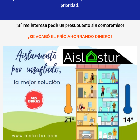
prioridad.
¡Sí, me interesa pedir un presupuesto sin compromiso!
¡SE ACABÓ EL FRÍO AHORRANDO DINERO!