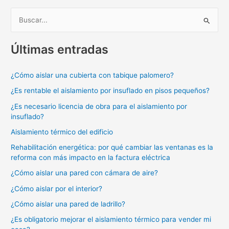
B
u
Últimas entradas
s
c
¿Cómo aislar una cubierta con tabique palomero?
a
¿Es rentable el aislamiento por insuflado en pisos pequeños?
r
p
¿Es necesario licencia de obra para el aislamiento por
insuflado?
o
Aislamiento térmico del edificio
r
:
Rehabilitación energética: por qué cambiar las ventanas es la
reforma con más impacto en la factura eléctrica
¿Cómo aislar una pared con cámara de aire?
¿Cómo aislar por el interior?
¿Cómo aislar una pared de ladrillo?
¿Es obligatorio mejorar el aislamiento térmico para vender mi