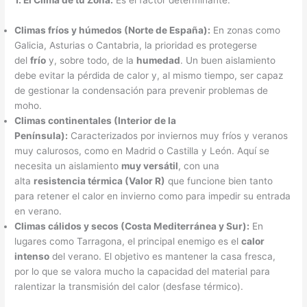
Climas fríos y húmedos (Norte de España):
En zonas como
Galicia, Asturias o Cantabria, la prioridad es protegerse
del
frío
y, sobre todo, de la
humedad
. Un buen aislamiento
debe evitar la pérdida de calor y, al mismo tiempo, ser capaz
de gestionar la condensación para prevenir problemas de
moho.
Climas continentales (Interior de la
Península):
Caracterizados por inviernos muy fríos y veranos
muy calurosos, como en Madrid o Castilla y León. Aquí se
necesita un aislamiento
muy versátil
, con una
alta
resistencia térmica (Valor R)
que funcione bien tanto
para retener el calor en invierno como para impedir su entrada
en verano.
Climas cálidos y secos (Costa Mediterránea y Sur):
En
lugares como Tarragona, el principal enemigo es el
calor
intenso
del verano. El objetivo es mantener la casa fresca,
por lo que se valora mucho la capacidad del material para
ralentizar la transmisión del calor (desfase térmico).