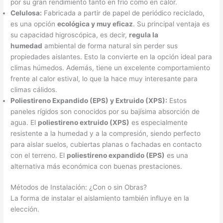
por su gran rendimiento tanto en frío como en calor.
Celulosa:
Fabricada a partir de papel de periódico reciclado,
es una opción
ecológica y muy eficaz
. Su principal ventaja es
su capacidad higroscópica, es decir,
regula la
humedad
ambiental de forma natural sin perder sus
propiedades aislantes. Esto la convierte en la opción ideal para
climas húmedos. Además, tiene un excelente comportamiento
frente al calor estival, lo que la hace muy interesante para
climas cálidos.
Poliestireno Expandido (EPS) y Extruido (XPS):
Estos
paneles rígidos son conocidos por su bajísima absorción de
agua. El
poliestireno extruido (XPS)
es especialmente
resistente a la humedad y a la compresión, siendo perfecto
para aislar suelos, cubiertas planas o fachadas en contacto
con el terreno. El
poliestireno expandido (EPS)
es una
alternativa más económica con buenas prestaciones.
Métodos de Instalación: ¿Con o sin Obras?
La forma de instalar el aislamiento también influye en la
elección.