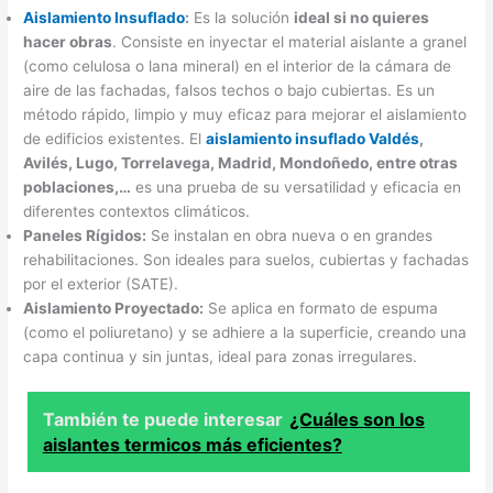
Aislamiento Insuflado
:
Es la solución
ideal si no quieres
hacer obras
. Consiste en inyectar el material aislante a granel
(como celulosa o lana mineral) en el interior de la cámara de
aire de las fachadas, falsos techos o bajo cubiertas. Es un
método rápido, limpio y muy eficaz para mejorar el aislamiento
de edificios existentes. El
aislamiento insuflado Valdés
,
Avilés, Lugo, Torrelavega, Madrid, Mondoñedo, entre otras
poblaciones,…
es una prueba de su versatilidad y eficacia en
diferentes contextos climáticos.
Paneles Rígidos:
Se instalan en obra nueva o en grandes
rehabilitaciones. Son ideales para suelos, cubiertas y fachadas
por el exterior (SATE).
Aislamiento Proyectado:
Se aplica en formato de espuma
(como el poliuretano) y se adhiere a la superficie, creando una
capa continua y sin juntas, ideal para zonas irregulares.
También te puede interesar
¿Cuáles son los
aislantes termicos más eficientes?