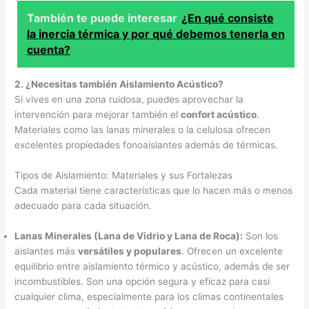
También te puede interesar
¿En qué consiste
la inercia térmica y por qué debemos tenerla en
cuenta?
2. ¿Necesitas también Aislamiento Acústico?
Si vives en una zona ruidosa, puedes aprovechar la
intervención para mejorar también el
confort acústico
.
Materiales como las lanas minerales o la celulosa ofrecen
excelentes propiedades fonoaislantes además de térmicas.
Tipos de Aislamiento: Materiales y sus Fortalezas
Cada material tiene características que lo hacen más o menos
adecuado para cada situación.
Lanas Minerales (Lana de Vidrio y Lana de Roca):
Son los
aislantes más
versátiles y populares
. Ofrecen un excelente
equilibrio entre aislamiento térmico y acústico, además de ser
incombustibles. Son una opción segura y eficaz para casi
cualquier clima, especialmente para los climas continentales